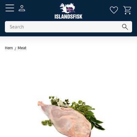
Basket
Favorite
Menu
Hem
Meat