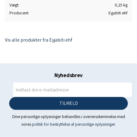
Vægt
0,15 kg
Producent
Eyjabiti ehf
Vis alle produkter fra Eyjabiti ehf
Nyhedsbrev
TILMELD
Dine personlige oplysninger behandles i overensstemmelse med
vores
politik for beskyttelse af personlige oplysninger
.