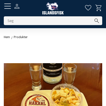
Indkøbs
Favoritt
Menu
Hem
Produkter