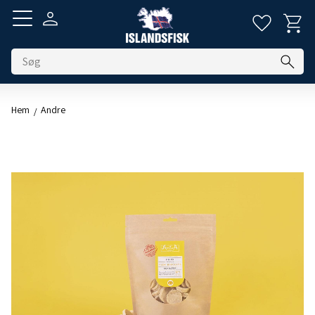
Indkøbs
Favoritt
Menu
Hem
Andre