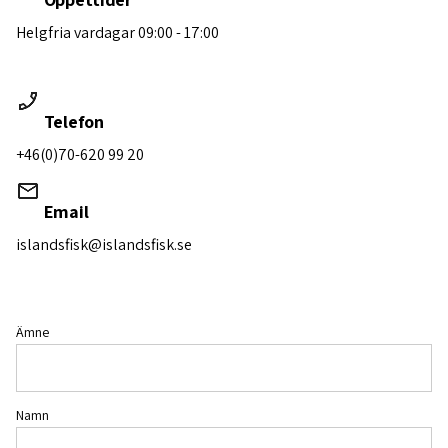
Helgfria vardagar 09:00 - 17:00
Telefon
+46(0)70-620 99 20
Email
islandsfisk@islandsfisk.se
Ämne
Namn