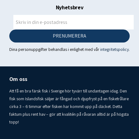
Nyhetsbrev
PRENUMERERA
Dina personuppgifter behandlas i enlighet med vår
integritetspolicy
.
Om oss
Att få en bra färsk fisk i Sverige hör tyvärr till undantagen idag. Den
fisk som Islandsfisk säljer är fångad och djupfryst på en fisketrålare
cirka 3 – 6 timmar efter fisken har kommit upp på däcket. Detta
faktum plus rent hav – gör att kvalitén på råvaran alltid är på högsta
topp!