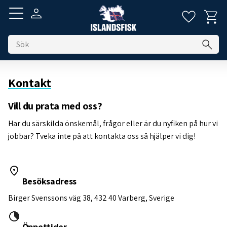
Kundva
Favorite
Meny
Kontakt
Vill du prata med oss?
Har du särskilda önskemål, frågor eller är du nyfiken på hur vi
jobbar? Tveka inte på att kontakta oss så hjälper vi dig!
Besöksadress
Birger Svenssons väg 38, 432 40 Varberg, Sverige
Öppettider