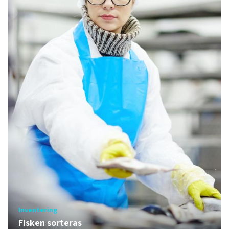
Inventering
Fisken sorteras