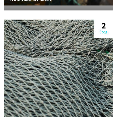
2
Steg