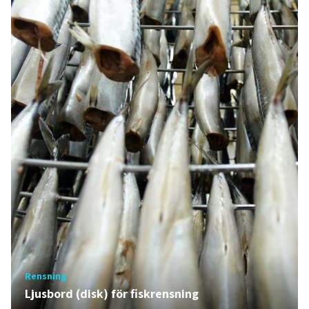
Rensning
Ljusbord (disk) för fiskrensning