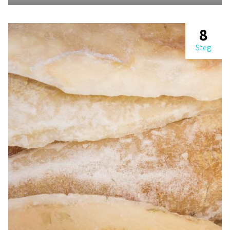
8
Steg