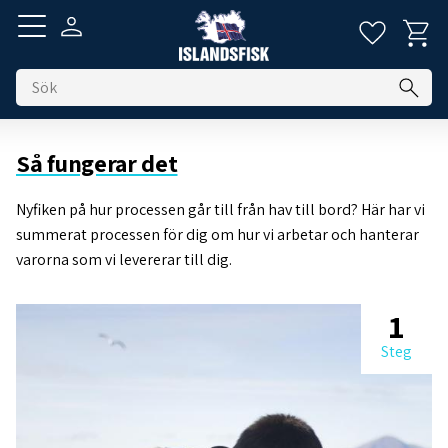
Kundva
Favorite
Meny
Så fungerar det
Nyfiken på hur processen går till från hav till bord? Här har vi
summerat processen för dig om hur vi arbetar och hanterar
varorna som vi levererar till dig.
1
Steg