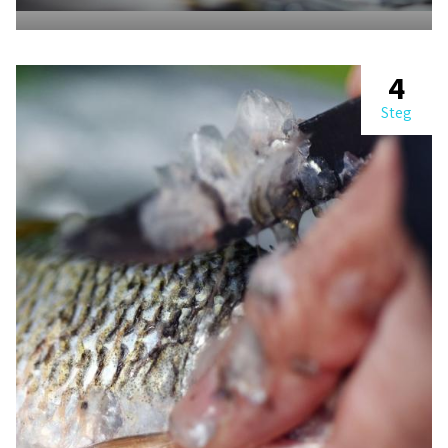
4
Steg