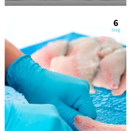
6
Steg