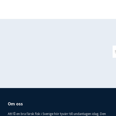
Om oss
Att få en bra färsk fisk i Sverige hör tyvärr till undantagen idag. Den