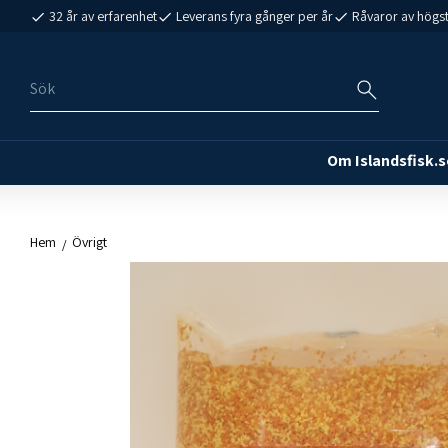
32 år av erfarenhet
Leverans fyra gånger per år
Råvaror av högst
Om Islandsfisk.s
Hem
Övrigt