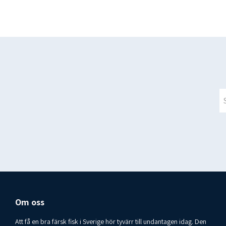
Om oss
Att få en bra färsk fisk i Sverige hör tyvärr till undantagen idag. Den