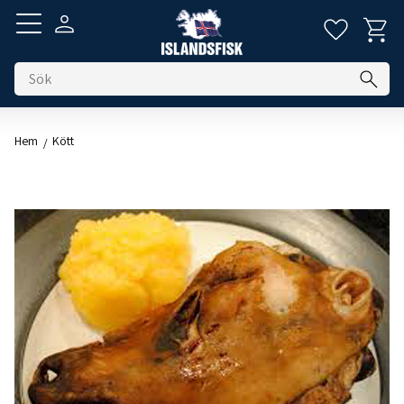
Kundva
Favorite
Meny
Hem
Kött