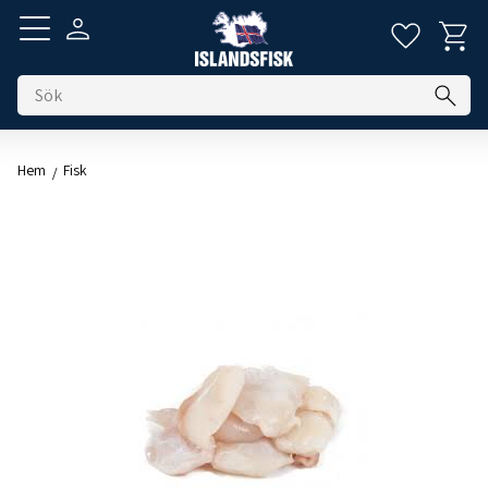
Kundva
Favorite
Meny
Hem
Fisk