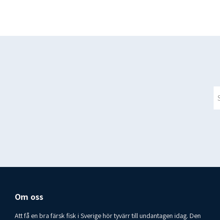
Om oss
Att få en bra färsk fisk i Sverige hör tyvärr till undantagen idag. Den