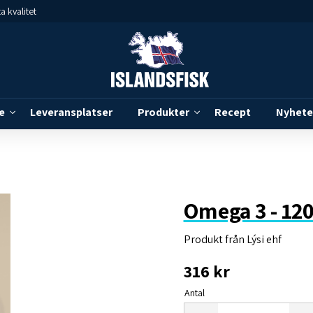
a kvalitet
e
Leveransplatser
Produkter
Recept
Nyhete
Omega 3 - 120
Produkt från Lýsi ehf
316
kr
Antal